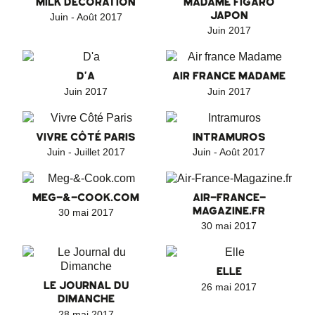
MILK DÉCORATION
MADAME FIGARO
JAPON
Juin - Août 2017
Juin 2017
D'A
AIR FRANCE MADAME
Juin 2017
Juin 2017
VIVRE CÔTÉ PARIS
INTRAMUROS
Juin - Juillet 2017
Juin - Août 2017
MEG-&-COOK.COM
AIR-FRANCE-
MAGAZINE.FR
30 mai 2017
30 mai 2017
ELLE
LE JOURNAL DU
26 mai 2017
DIMANCHE
28 mai 2017