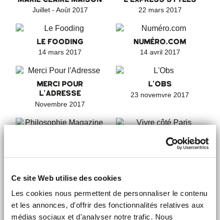
Juillet - Août 2017
22 mars 2017
LE FOODING
NUMÉRO.COM
14 mars 2017
14 avril 2017
MERCI POUR
L'OBS
L'ADRESSE
23 novemvre 2017
Novembre 2017
PHILOSOPHIE
VIVRE CÔTÉ PARIS
MAGAZINE
Août - Septembre 2017
Mai 2017
Ce site Web utilise des cookies
& PREMIUM
À NOUS PARIS
Les cookies nous permettent de personnaliser le contenu
Septembre 2017
28 août 2017
et les annonces, d'offrir des fonctionnalités relatives aux
médias sociaux et d'analyser notre trafic. Nous