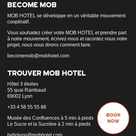
BECOME MOB
MOB HOTEL se développe en un véritable mouvement
coopératif.
Vous souhaitez créer votre MOB HOTEL et prendre part
à notre mouvement,
écrivez-nous et racontez nous votre
projet, nous vous dirons comment faire.
becomemob@mobhotel.com
TROUVER MOB HOTEL
Hôtel 3 étoiles
55 quai Rambaud
69002 Lyon
+33 4 58 55 55 88
BOOK
Musée des Confluences à 5 min à pieds
NOW
Le Sucre et la Sucrière à 2 min à pieds
hellolyon@mobhotel.com