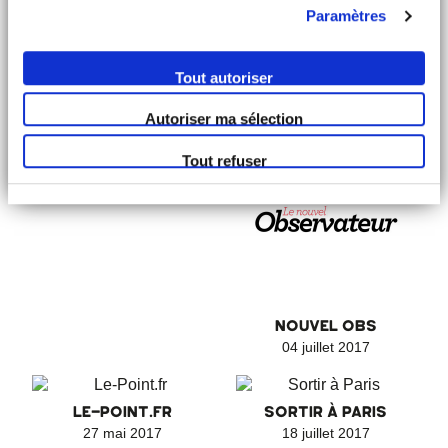
Paramètres
DOOLITTLE
MY PARISIAN LIFE
Tout autoriser
Septembre - Décembre
08 août 2017
2017
Autoriser ma sélection
Tout refuser
GLAMOUR PARIS
07 juillet 2017
NOUVEL OBS
04 juillet 2017
LE-POINT.FR
SORTIR À PARIS
27 mai 2017
18 juillet 2017