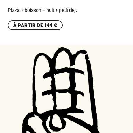
Pizza + boisson + nuit + petit dej.
À PARTIR DE
144 €