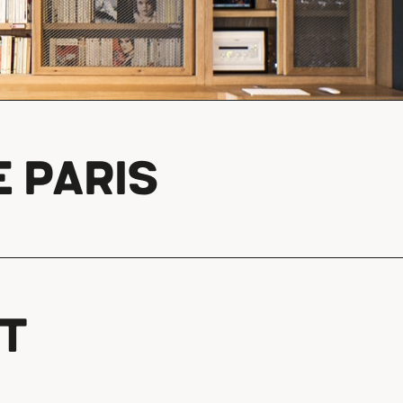
 PARIS
IT