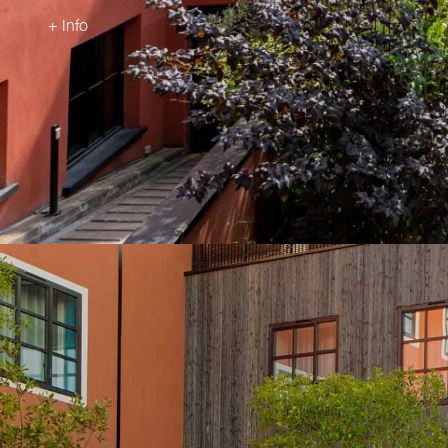
+ Info