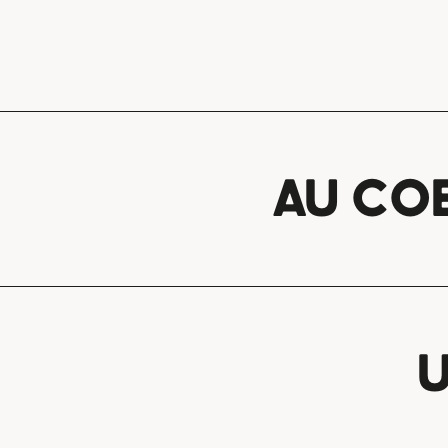
AU CO
U