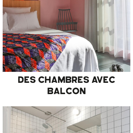
DES CHAMBRES AVEC
BALCON