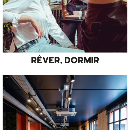
RÊVER, DORMIR