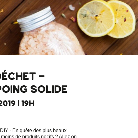
DÉCHET -
OING SOLIDE
019 | 19H
 DIY - En quête des plus beaux
moins de produits nocifs ? Allez on