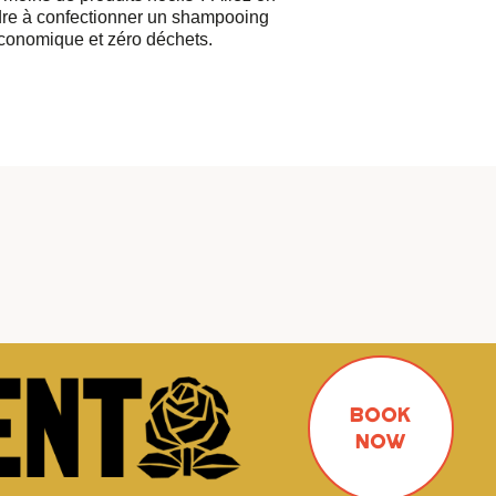
re à confectionner un shampooing
économique et zéro déchets.
BOOK
NOW