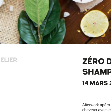
ELIER
ZÉRO 
SHAMP
14 MARS 2
Afterwork apéro
cheveux avec le 