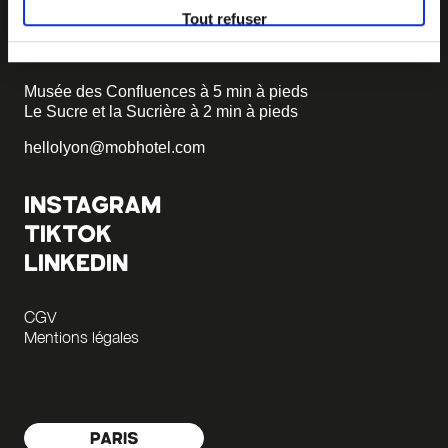
Tout refuser
69002 Lyon
+33 4 58 55 55 88
Musée des Confluences à 5 min à pieds
Le Sucre et la Sucrière à 2 min à pieds
hellolyon@mobhotel.com
INSTAGRAM
TIKTOK
LINKEDIN
CGV
Mentions légales
PARIS