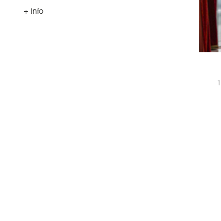
+ Info