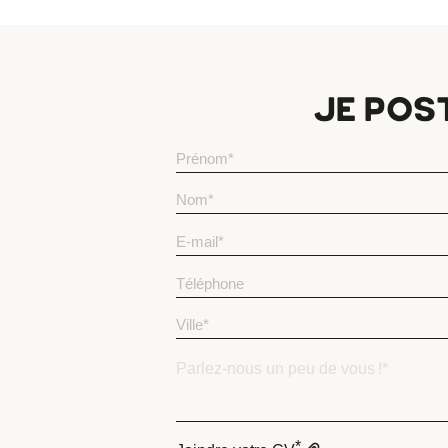
JE POST
*