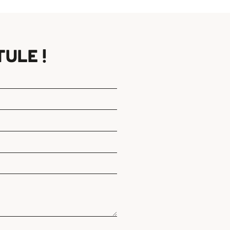
ULE !