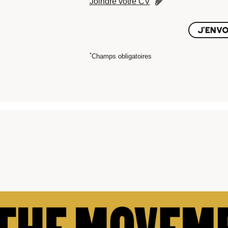
Joindre votre CV
J'ENVO
*
Champs obligatoires