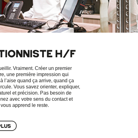
TIONNISTE H/F
illir. Vraiment. Créer un premier
re, une première impression qui
 à l’aise quand ça arrive, quand ça
rcule. Vous savez orienter, expliquer,
aturel et précision. Pas besoin de
Venez avec votre sens du contact et
n vous apprend le reste.
PLUS