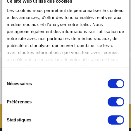
Ce site Web utilise des cookies
Les cookies nous permettent de personnaliser le contenu
J'ENVOIE
et les annonces, d'offrir des fonctionnalités relatives aux
médias sociaux et d'analyser notre trafic. Nous
*
Champs obligatoires
Informatique et libertés
partageons également des informations sur l'utilisation de
notre site avec nos partenaires de médias sociaux, de
publicité et d'analyse, qui peuvent combiner celles-ci
avec d'autres informations que vous leur avez fournies
ou qu'ils ont collectées lors de votre utilisation de leurs
services. Comme indiqué dans
la politique relative aux
cookies
, vous consentez au dépôt des cookies en
Sélection
cliquant sur « tout autoriser » ; vous refusez ce dépôt de
Nécessaires
du
cookies (sauf cookies nécessaires) en cliquant sur « tout
consentement
refuser ». Vous avez également la possibilité de
paramétrer vos choix en fonction de la finalité des
Préférences
cookies puis de les confirmer en cliquant sur le bouton «
autoriser ma sélection ». Vous pouvez retirer votre
Statistiques
consentement à tout moment via notre outil de
paramétrage des cookies, disponible dans notre politique