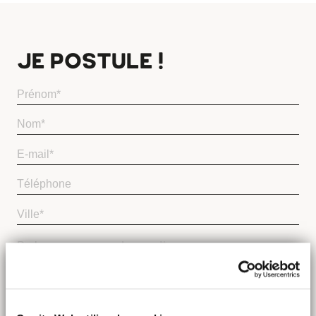
JE POSTULE !
*
Joindre votre CV