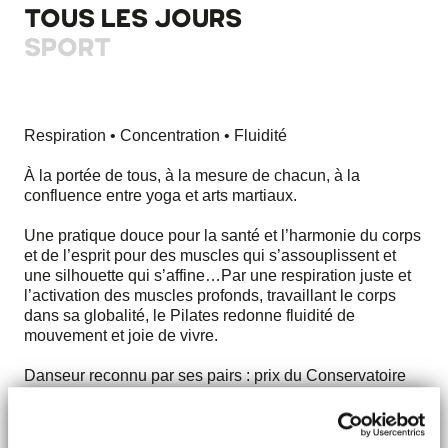
TOUS LES JOURS
SPORT
Respiration • Concentration • Fluidité
À la portée de tous, à la mesure de chacun, à la
confluence entre yoga et arts martiaux.
Une pratique douce pour la santé et l’harmonie du corps
et de l’esprit pour des muscles qui s’assouplissent et
une silhouette qui s’affine…Par une respiration juste et
l’activation des muscles profonds, travaillant le corps
dans sa globalité, le Pilates redonne fluidité de
mouvement et joie de vivre.
Danseur reconnu par ses pairs : prix du Conservatoire
National Supérieur de Musique et de Danse de Paris,
diplôme de la School of American Ballet, diplôme d'état
en danse classique et contemporaine ainsi qu'un