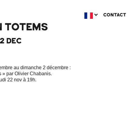
CONTACT
 TOTEMS
 2 DEC
embre au dimanche 2 décembre :
» par Olivier Chabanis.
udi 22 nov à 19h.