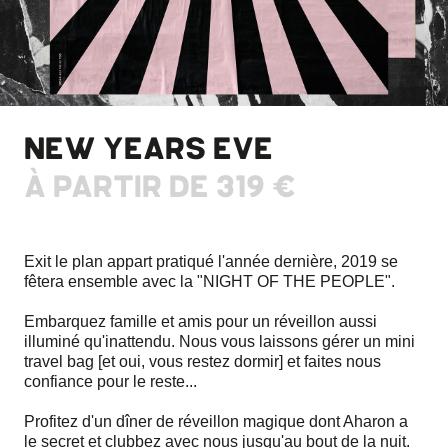
NEW YEARS EVE
À PARTIR DE
319 €
Exit le plan appart pratiqué l'année dernière, 2019 se
fêtera ensemble avec la "NIGHT OF THE PEOPLE".
Embarquez famille et amis pour un réveillon aussi
illuminé qu'inattendu. Nous vous laissons gérer un mini
travel bag [et oui, vous restez dormir] et faites nous
confiance pour le reste...
Profitez d'un dîner de réveillon magique dont Aharon a
le secret et clubbez avec nous jusqu'au bout de la nuit.