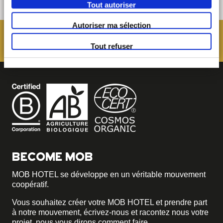
Tout autoriser
Autoriser ma sélection
Tout refuser
BECOME MOB
MOB HOTEL se développe en un véritable mouvement
coopératif.
Vous souhaitez créer votre MOB HOTEL et prendre part
à notre mouvement,
écrivez-nous et racontez nous votre
projet, nous vous dirons comment faire.