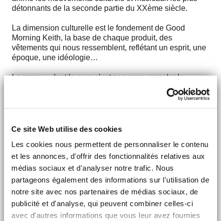
détonnants de la seconde partie du XXème siècle.
La dimension culturelle est le fondement de Good
Morning Keith, la base de chaque produit, des
vêtements qui nous ressemblent, reflétant un esprit, une
époque, une idéologie…
La marque dont le nom n’est pas sans rappeler le
guitariste des Rolling Stones et le film Good Morning
England de Richard Curtis, est comme eux : libre et
impertinente.
Good Morning Keith est finalement un hommage à tous
ces hommes et femmes que nous avons admirés et qui,
Ce site Web utilise des cookies
encore aujourd’hui, ne cessent de nous inspirer. À
Les cookies nous permettent de personnaliser le contenu
travers elle, nous voulons donc réunir des personnes qui
veulent s’habiller tout en exprimant leurs influences.
et les annonces, d'offrir des fonctionnalités relatives aux
médias sociaux et d'analyser notre trafic. Nous
Basée à Paris, Good Morning Keith privilégie la qualité
partageons également des informations sur l'utilisation de
des vêtements, tout en les proposant à des prix
notre site avec nos partenaires de médias sociaux, de
accessibles. C’est pourquoi les articles sont
publicité et d'analyse, qui peuvent combiner celles-ci
exclusivement disponibles sur le site sans
intermédiaires.
avec d'autres informations que vous leur avez fournies