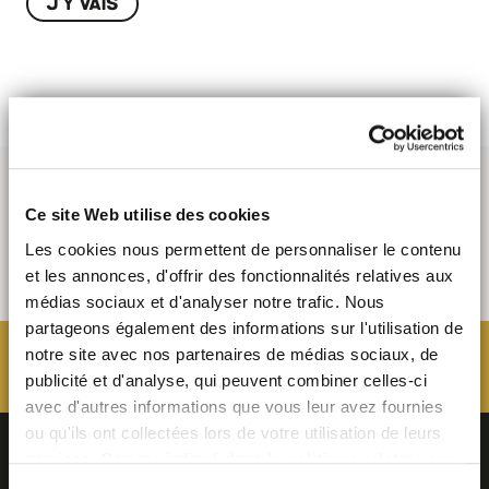
J'Y VAIS
Ce site Web utilise des cookies
Les cookies nous permettent de personnaliser le contenu
et les annonces, d'offrir des fonctionnalités relatives aux
médias sociaux et d'analyser notre trafic. Nous
partageons également des informations sur l'utilisation de
notre site avec nos partenaires de médias sociaux, de
publicité et d'analyse, qui peuvent combiner celles-ci
avec d'autres informations que vous leur avez fournies
ou qu'ils ont collectées lors de votre utilisation de leurs
services. Comme indiqué dans
la politique relative aux
cookies
, vous consentez au dépôt des cookies en