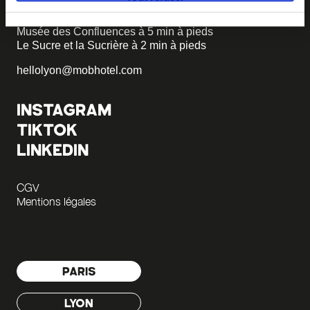
+33 4 58 55 55 88
Musée des Confluences à 5 min à pieds
Le Sucre et la Sucrière à 2 min à pieds
hellolyon@mobhotel.com
INSTAGRAM
TIKTOK
LINKEDIN
CGV
Mentions légales
PARIS
LYON