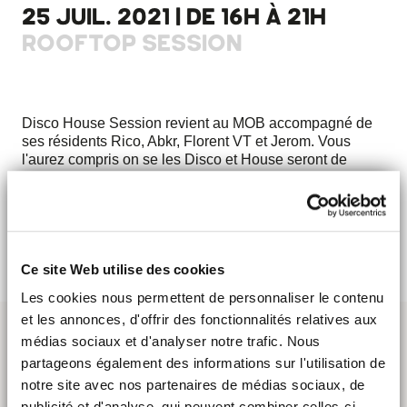
25 JUIL. 2021 | DE 16H À 21H
ROOFTOP SESSION
Disco House Session revient au MOB accompagné de
ses résidents Rico, Abkr, Florent VT et Jerom. Vous
l'aurez compris on se les Disco et House seront de
rigueur !
J'Y VAIS !
Ce site Web utilise des cookies
Les cookies nous permettent de personnaliser le contenu
et les annonces, d'offrir des fonctionnalités relatives aux
médias sociaux et d'analyser notre trafic. Nous
partageons également des informations sur l'utilisation de
notre site avec nos partenaires de médias sociaux, de
publicité et d'analyse, qui peuvent combiner celles-ci