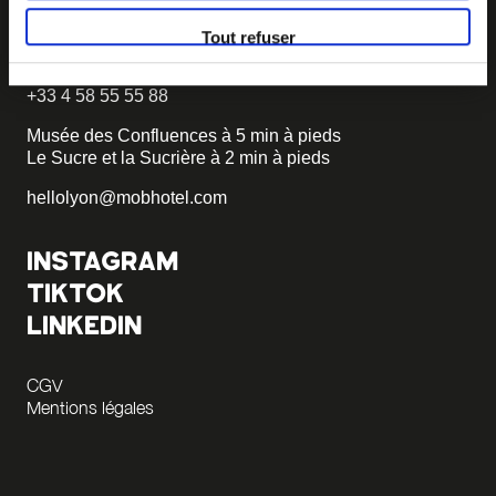
Hôtel 3 étoiles
55 quai Rambaud
Tout refuser
69002 Lyon
+33 4 58 55 55 88
Musée des Confluences à 5 min à pieds
Le Sucre et la Sucrière à 2 min à pieds
hellolyon@mobhotel.com
INSTAGRAM
TIKTOK
LINKEDIN
CGV
Mentions légales