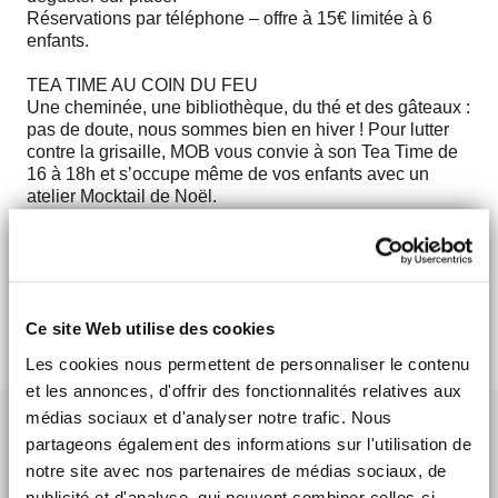
Réservations par téléphone – offre à 15€ limitée à 6
enfants.
TEA TIME AU COIN DU FEU
Une cheminée, une bibliothèque, du thé et des gâteaux :
pas de doute, nous sommes bien en hiver ! Pour lutter
contre la grisaille, MOB vous convie à son Tea Time de
16 à 18h et s’occupe même de vos enfants avec un
atelier Mocktail de Noël.
Tea Time 10€ - Atelier Mocktail 5€
ET TOUTE LA JOURNÉE
Table de ping pong, salle de jeux et console Wii à
volonté !
Ce site Web utilise des cookies
Les cookies nous permettent de personnaliser le contenu
et les annonces, d'offrir des fonctionnalités relatives aux
médias sociaux et d'analyser notre trafic. Nous
partageons également des informations sur l'utilisation de
notre site avec nos partenaires de médias sociaux, de
publicité et d'analyse, qui peuvent combiner celles-ci