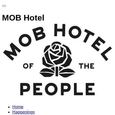
MOB Hotel
Home
Happenings