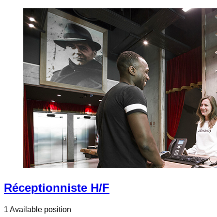
Réceptionniste H/F
1 Available position