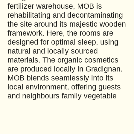
fertilizer warehouse, MOB is
rehabilitating and decontaminating
the site around its majestic wooden
framework. Here, the rooms are
designed for optimal sleep, using
natural and locally sourced
materials. The organic cosmetics
are produced locally in Gradignan.
MOB blends seamlessly into its
local environment, offering guests
and neighbours family vegetable
gardens and a diverse cultural
program rooted in culture,
agriculture, social ecology, and
civic exchange.