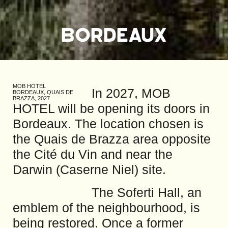
BORDEAUX
MOB HOTEL
In 2027, MOB
BORDEAUX,
QUAIS DE
BRAZZA, 2027
HOTEL will be opening its doors in
Bordeaux. The location chosen is
the Quais de Brazza area opposite
the Cité du Vin and near the
Darwin (Caserne Niel) site.
The Soferti Hall, an
emblem of the neighbourhood, is
being restored. Once a former