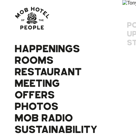
P
U
S
HAPPENINGS
ROOMS
RESTAURANT
MEETING
OFFERS
PHOTOS
MOB RADIO
SUSTAINABILITY