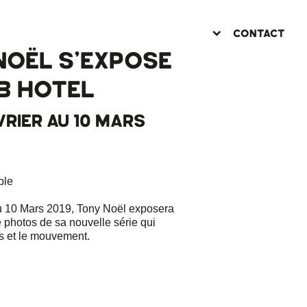
CONTACT
NOËL S’EXPOSE
B HOTEL
VRIER AU 10 MARS
ple
u 10 Mars 2019, Tony Noël exposera
 photos de sa nouvelle série qui
ps et le mouvement.