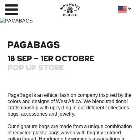
PAGABAGS
18 SEP - 1ER OCTOBRE
POP UP STORE
PagaBags is an ethical fashion company inspired by the
colors and designs of West Africa. We blend traditional
craftsmanship with upcycling in our different collections:
bags, accessories and jewelry.
Our signature bags are made from a unique combination
of recycled plastic bags woven with brightly colored
cotton thread. Handmade by women’s associations in