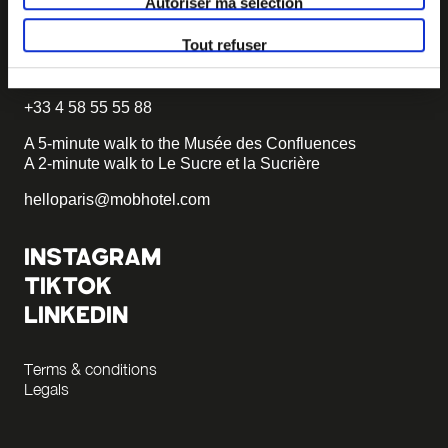
Autoriser ma sélection
3-star Hotel
Tout refuser
55 quai Rambaud
69 002 LYON
+33 4 58 55 55 88
A 5-minute walk to the Musée des Confluences
A 2-minute walk to Le Sucre et la Sucrière
helloparis@mobhotel.com
INSTAGRAM
TIKTOK
LINKEDIN
Terms & conditions
Legals