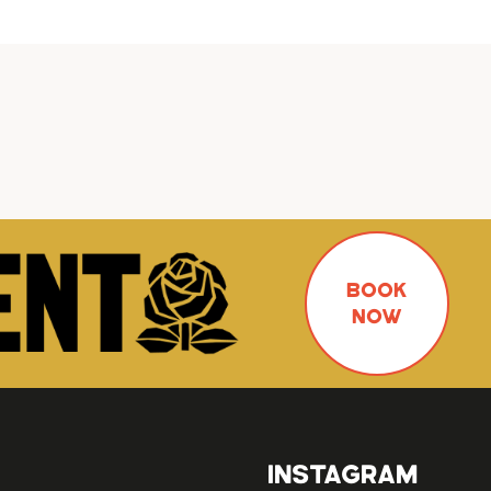
BOOK
NOW
INSTAGRAM