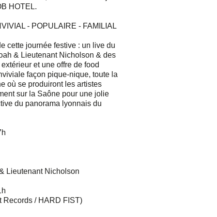
MOB HOTEL.
VIVIAL - POPULAIRE - FAMILIAL
cette journée festive : un live du
ah & Lieutenant Nicholson & des
extérieur et une offre de food
viviale façon pique-nique, toute la
e où se produiront les artistes
ent sur la Saône pour une jolie
tive du panorama lyonnais du
7h
Lieutenant Nicholson
1h
t Records / HARD FIST)