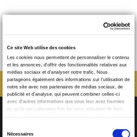
Ce site Web utilise des cookies
Les cookies nous permettent de personnaliser le contenu
et les annonces, d'offrir des fonctionnalités relatives aux
médias sociaux et d'analyser notre trafic. Nous
partageons également des informations sur l'utilisation de
notre site avec nos partenaires de médias sociaux, de
publicité et d'analyse, qui peuvent combiner celles-ci
avec d'autres informations que vous leur avez fournies
ou qu'ils ont collectées lors de votre utilisation de leurs
services. Comme indiqué dans
la politique relative aux
cookies
, vous consentez au dépôt des cookies en
Sélection
cliquant sur « tout autoriser » ; vous refusez ce dépôt de
Nécessaires
du