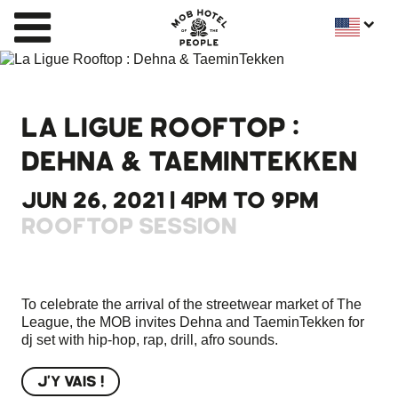
LA LIGUE ROOFTOP :
DEHNA & TAEMINTEKKEN
JUN 26, 2021 | 4PM TO 9PM
ROOFTOP SESSION
To celebrate the arrival of the streetwear market of The
League, the MOB invites Dehna and TaeminTekken for
dj set with hip-hop, rap, drill, afro sounds.
J'Y VAIS !