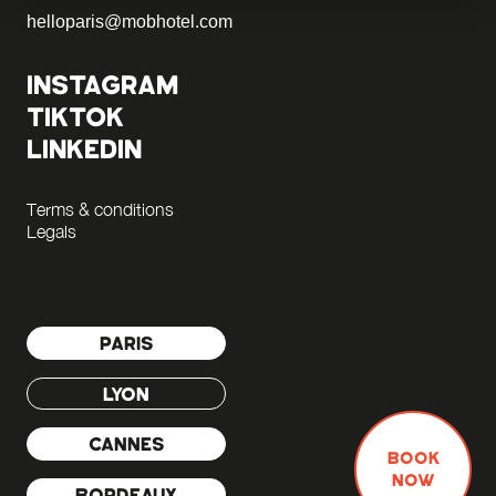
helloparis@mobhotel.com
INSTAGRAM
TIKTOK
LINKEDIN
Terms & conditions
Legals
PARIS
LYON
CANNES
BOOK
NOW
BORDEAUX