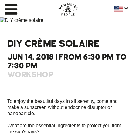
DIY CRÈME SOLAIRE
JUN 14, 2018 | FROM 6:30 PM TO
7:30 PM
WORKSHOP
To enjoy the beautiful days in all serenity, come and
make a sunscreen without endocrine disruptor or
nanoparticle.
What are the essential ingredients to protect you from
the sun's rays?