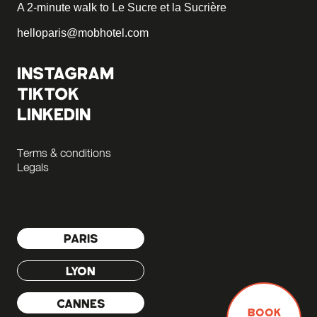
A 2-minute walk to Le Sucre et la Sucrière
helloparis@mobhotel.com
INSTAGRAM
TIKTOK
LINKEDIN
Terms & conditions
Legals
PARIS
LYON
CANNES
BOOK