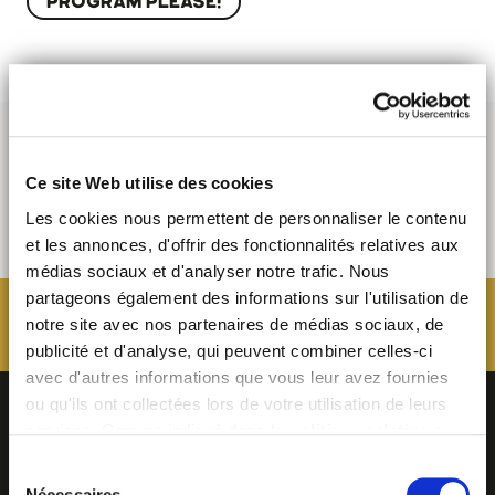
PROGRAM PLEASE!
Ce site Web utilise des cookies
Les cookies nous permettent de personnaliser le contenu
et les annonces, d'offrir des fonctionnalités relatives aux
médias sociaux et d'analyser notre trafic. Nous
partageons également des informations sur l'utilisation de
notre site avec nos partenaires de médias sociaux, de
publicité et d'analyse, qui peuvent combiner celles-ci
avec d'autres informations que vous leur avez fournies
ou qu'ils ont collectées lors de votre utilisation de leurs
services. Comme indiqué dans
la politique relative aux
cookies
, vous consentez au dépôt des cookies en
Sélection
cliquant sur « tout autoriser » ; vous refusez ce dépôt de
Nécessaires