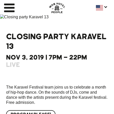
CLOSING PARTY KARAVEL
13
NOV 3, 2019 | 7PM - 22PM
LIVE
The Karavel Festival team joins us to celebrate a month
of hip-hop dance. On the sounds of DJs, come and
dance with the artists present during the Karavel festival.
Free admission.