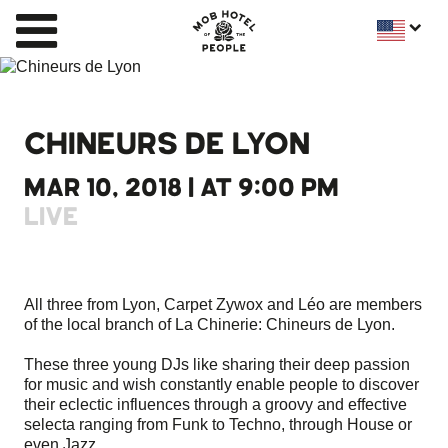
CHINEURS DE LYON
MAR 10, 2018 | AT 9:00 PM
LIVE
All three from Lyon, Carpet Zywox and Léo are members
of the local branch of La Chinerie: Chineurs de Lyon.
These three young DJs like sharing their deep passion
for music and wish constantly enable people to discover
their eclectic influences through a groovy and effective
selecta ranging from Funk to Techno, through House or
even Jazz.