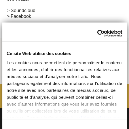
> Soundcloud
> Facebook
Ce site Web utilise des cookies
Les cookies nous permettent de personnaliser le contenu
et les annonces, d'offrir des fonctionnalités relatives aux
médias sociaux et d'analyser notre trafic. Nous
partageons également des informations sur l'utilisation de
notre site avec nos partenaires de médias sociaux, de
publicité et d'analyse, qui peuvent combiner celles-ci
avec d'autres informations que vous leur avez fournies
ou qu'ils ont collectées lors de votre utilisation de leurs
services. Comme indiqué dans
la politique relative aux
cookies
, vous consentez au dépôt des cookies en
Sélection