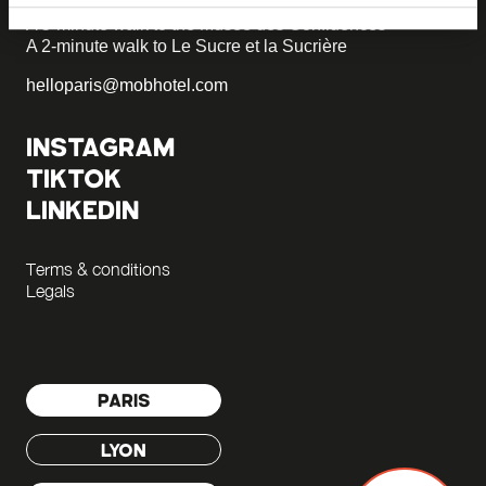
A 5-minute walk to the Musée des Confluences
A 2-minute walk to Le Sucre et la Sucrière
helloparis@mobhotel.com
INSTAGRAM
TIKTOK
LINKEDIN
Terms & conditions
Legals
PARIS
LYON