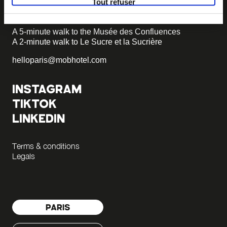
Tout refuser
+33 4 58 55 55 88
A 5-minute walk to the Musée des Confluences
A 2-minute walk to Le Sucre et la Sucrière
helloparis@mobhotel.com
INSTAGRAM
TIKTOK
LINKEDIN
Terms & conditions
Legals
PARIS