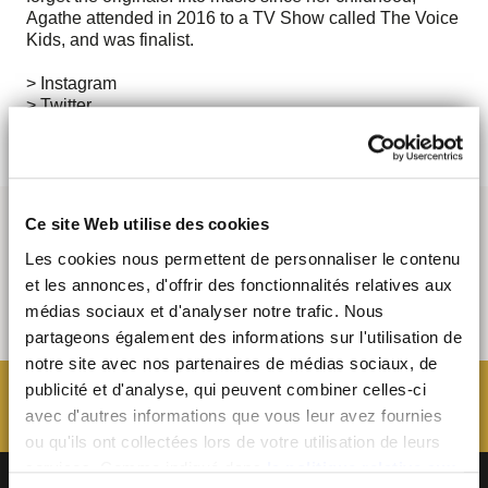
Agathe attended in 2016 to a TV Show called The Voice
Kids, and was finalist.
> Instagram
> Twitter
Ce site Web utilise des cookies
Les cookies nous permettent de personnaliser le contenu
et les annonces, d'offrir des fonctionnalités relatives aux
médias sociaux et d'analyser notre trafic. Nous
partageons également des informations sur l'utilisation de
notre site avec nos partenaires de médias sociaux, de
publicité et d'analyse, qui peuvent combiner celles-ci
avec d'autres informations que vous leur avez fournies
ou qu'ils ont collectées lors de votre utilisation de leurs
services. Comme indiqué dans
la politique relative aux