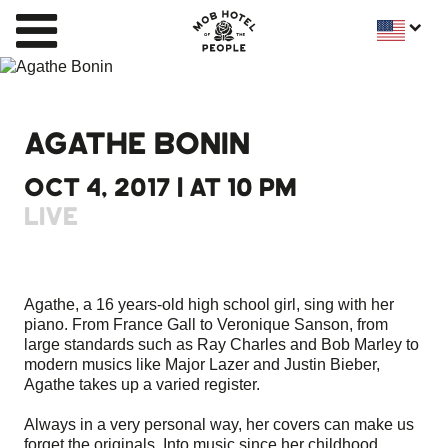
AGATHE BONIN
OCT 4, 2017 | AT 10 PM
LIVE
Agathe, a 16 years-old high school girl, sing with her
piano. From France Gall to Veronique Sanson, from
large standards such as Ray Charles and Bob Marley to
modern musics like Major Lazer and Justin Bieber,
Agathe takes up a varied register.
Always in a very personal way, her covers can make us
forget the originals. Into music since her childhood,