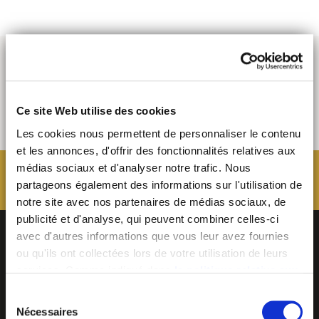
Ce site Web utilise des cookies
Les cookies nous permettent de personnaliser le contenu
et les annonces, d'offrir des fonctionnalités relatives aux
médias sociaux et d'analyser notre trafic. Nous
partageons également des informations sur l'utilisation de
notre site avec nos partenaires de médias sociaux, de
publicité et d'analyse, qui peuvent combiner celles-ci
avec d'autres informations que vous leur avez fournies
ou qu'ils ont collectées lors de votre utilisation de leurs
services. Comme indiqué dans
la politique relative aux
cookies
, vous consentez au dépôt des cookies en
Sélection
cliquant sur « tout autoriser » ; vous refusez ce dépôt de
Nécessaires
du