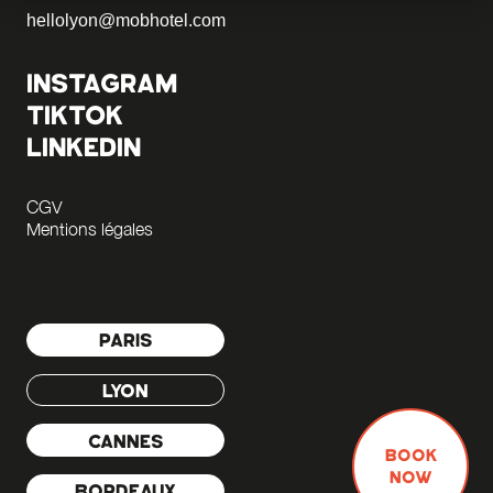
hellolyon@mobhotel.com
INSTAGRAM
TIKTOK
LINKEDIN
CGV
Mentions légales
PARIS
LYON
CANNES
BOOK
NOW
BORDEAUX