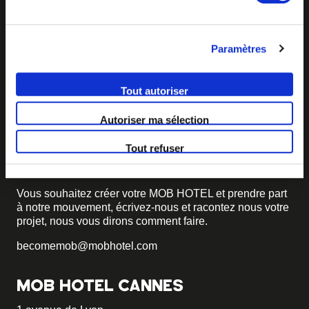
Paramètres
Tout autoriser
Autoriser ma sélection
BECOME MOB
Tout refuser
MOB HOTEL se développe en un véritable mouvement
coopératif.
Vous souhaitez créer votre MOB HOTEL et prendre part
à notre mouvement,
écrivez-nous et racontez nous votre
projet, nous vous dirons comment faire.
becomemob@mobhotel.com
MOB HOTEL CANNES