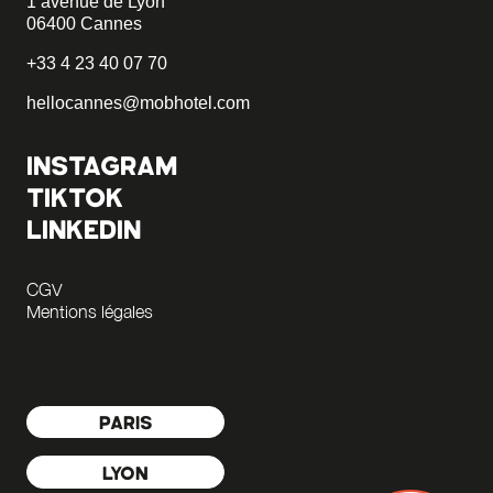
1 avenue de Lyon
06400 Cannes
+33 4 23 40 07 70
hellocannes@mobhotel.com
INSTAGRAM
TIKTOK
LINKEDIN
CGV
Mentions légales
PARIS
LYON