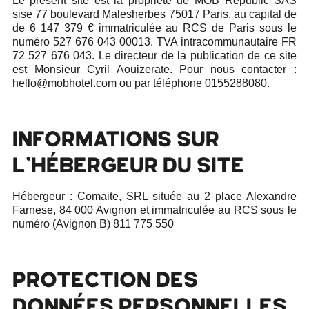
Le présent site est la propriété de MOB Republic SAS
sise 77 boulevard Malesherbes 75017 Paris, au capital de
de 6 147 379 € immatriculée au RCS de Paris sous le
numéro 527 676 043 00013. TVA intracommunautaire FR
72 527 676 043. Le directeur de la publication de ce site
est Monsieur Cyril Aouizerate. Pour nous contacter :
hello@mobhotel.com
ou par téléphone 0155288080.
INFORMATIONS SUR
L’HÉBERGEUR DU SITE
Hébergeur : Comaite, SRL située au 2 place Alexandre
Farnese, 84 000 Avignon et immatriculée au RCS sous le
numéro (Avignon B) 811 775 550
PROTECTION DES
DONNÉES PERSONNELLES