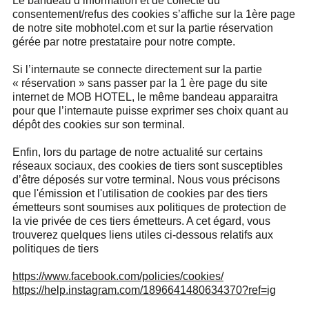
Le bandeau d’information et de collecte du
consentement/refus des cookies s’affiche sur la 1ère page
de notre site mobhotel.com et sur la partie réservation
gérée par notre prestataire pour notre compte.
Si l’internaute se connecte directement sur la partie
« réservation » sans passer par la 1 ère page du site
internet de MOB HOTEL, le même bandeau apparaitra
pour que l’internaute puisse exprimer ses choix quant au
dépôt des cookies sur son terminal.
Enfin, lors du partage de notre actualité sur certains
réseaux sociaux, des cookies de tiers sont susceptibles
d’être déposés sur votre terminal. Nous vous précisons
que l'émission et l'utilisation de cookies par des tiers
émetteurs sont soumises aux politiques de protection de
la vie privée de ces tiers émetteurs. A cet égard, vous
trouverez quelques liens utiles ci-dessous relatifs aux
politiques de tiers
https://www.facebook.com/policies/cookies/
https://help.instagram.com/1896641480634370?ref=ig