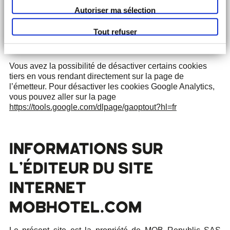
d’exploitation.
Autoriser ma sélection
Sur iOS :
https://support.apple.com/fr-fr/HT201265
Tout refuser
Sur Android :
https://support.google.com/chrome/topic/3434352
Vous avez la possibilité de désactiver certains cookies
tiers en vous rendant directement sur la page de
l’émetteur. Pour désactiver les cookies Google Analytics,
vous pouvez aller sur la page
https://tools.google.com/dlpage/gaoptout?hl=fr
INFORMATIONS SUR
L’ÉDITEUR DU SITE
INTERNET
MOBHOTEL.COM