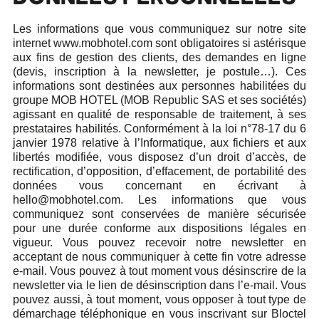
Les informations que vous communiquez sur notre site
internet www.mobhotel.com sont obligatoires si astérisque
aux fins de gestion des clients, des demandes en ligne
(devis, inscription à la newsletter, je postule…). Ces
informations sont destinées aux personnes habilitées du
groupe MOB HOTEL (MOB Republic SAS et ses sociétés)
agissant en qualité de responsable de traitement, à ses
prestataires habilités. Conformément à la loi n°78-17 du 6
janvier 1978 relative à l’Informatique, aux fichiers et aux
libertés modifiée, vous disposez d’un droit d’accès, de
rectification, d’opposition, d’effacement, de portabilité des
données vous concernant en écrivant à
hello@mobhotel.com
. Les informations que vous
communiquez sont conservées de manière sécurisée
pour une durée conforme aux dispositions légales en
vigueur. Vous pouvez recevoir notre newsletter en
acceptant de nous communiquer à cette fin votre adresse
e-mail. Vous pouvez à tout moment vous désinscrire de la
newsletter via le lien de désinscription dans l’e-mail. Vous
pouvez aussi, à tout moment, vous opposer à tout type de
démarchage téléphonique en vous inscrivant sur Bloctel