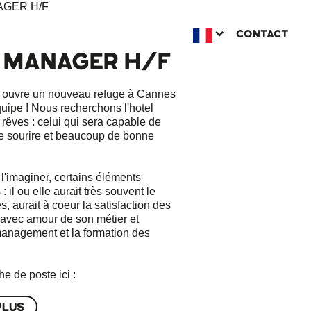
CONTACT
 MANAGER H/F
uvre un nouveau refuge à Cannes
quipe ! Nous recherchons l'hotel
êves : celui qui sera capable de
le sourire et beaucoup de bonne
l'imaginer, certains éléments
: il ou elle aurait très souvent le
s, aurait à coeur la satisfaction des
it avec amour de son métier et
management et la formation des
e de poste ici :
PLUS