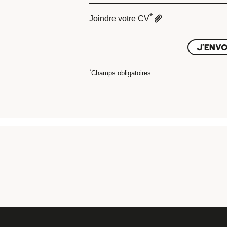
*
Joindre votre CV
J'ENVO
*
Champs obligatoires