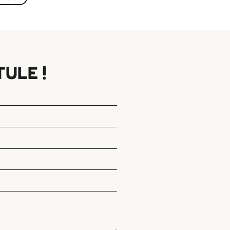
ULE !