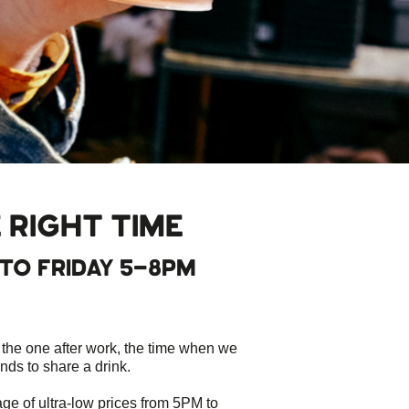
 RIGHT TIME
TO FRIDAY 5-8PM
, the one after work, the time when we
nds to share a drink.
e of ultra-low prices from 5PM to