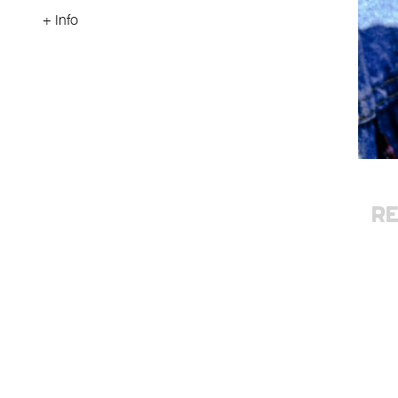
+ Info
R