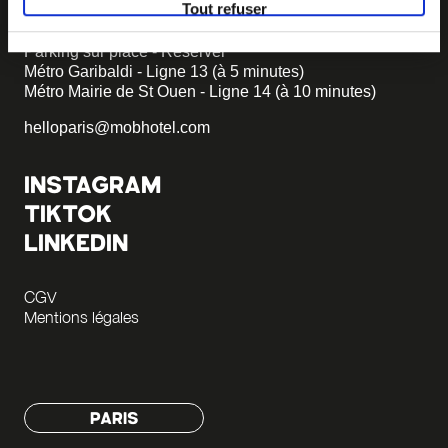
Tout refuser
+33 1 47 00 70 70
Parking sur place - Réserver
Métro Garibaldi - Ligne 13 (à 5 minutes)
Métro Mairie de St Ouen - Ligne 14 (à 10 minutes)
helloparis@mobhotel.com
INSTAGRAM
TIKTOK
LINKEDIN
CGV
Mentions légales
PARIS