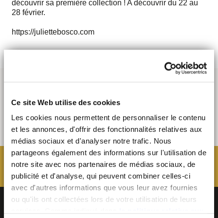
découvrir sa première collection ! A découvrir du 22 au
28 février.
https://juliettebosco.com
Ce site Web utilise des cookies
Les cookies nous permettent de personnaliser le contenu
et les annonces, d'offrir des fonctionnalités relatives aux
médias sociaux et d'analyser notre trafic. Nous
partageons également des informations sur l'utilisation de
notre site avec nos partenaires de médias sociaux, de
publicité et d'analyse, qui peuvent combiner celles-ci
avec d'autres informations que vous leur avez fournies
ou qu'ils ont collectées lors de votre utilisation de leurs
services. Comme indiqué dans
la politique relative aux