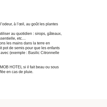
’odeur, à l’œil, au goût les plantes
iliser au quotidien : sirops, gâteaux,
ssentielle, etc…
ns les mains dans la terre en
it pot de semis pour que les enfants
r avec (exemple : Basilic Citronnelle
 MOB HOTEL si il fait beau ou sous
ffée en cas de pluie.