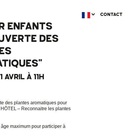
CONTACT
ER ENFANTS
UVERTE DES
ES
TIQUES"
 AVRIL À 11H
rte des plantes aromatiques pour
HÔTEL – Reconnaitre les plantes
âge maximum pour participer à