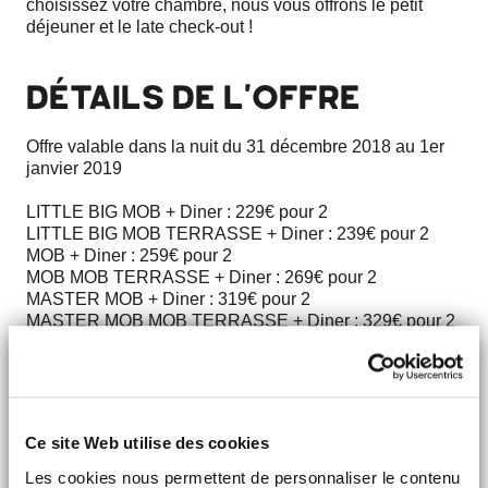
choisissez votre chambre, nous vous offrons le petit
déjeuner et le late check-out !
DÉTAILS DE L'OFFRE
Offre valable dans la nuit du 31 décembre 2018 au 1er
janvier 2019
LITTLE BIG MOB + Diner : 229€ pour 2
LITTLE BIG MOB TERRASSE + Diner : 239€ pour 2
MOB + Diner : 259€ pour 2
MOB MOB TERRASSE + Diner : 269€ pour 2
MASTER MOB + Diner : 319€ pour 2
MASTER MOB MOB TERRASSE + Diner : 329€ pour 2
Petit déjeuner et late check-out offerts
Offre réservée à une clientèle individuelle (hors groupe), ne
pouvant être cumulée à d'autres avantages ou offres
spéciales.
Ce site Web utilise des cookies
Les cookies nous permettent de personnaliser le contenu
BOOK NOW