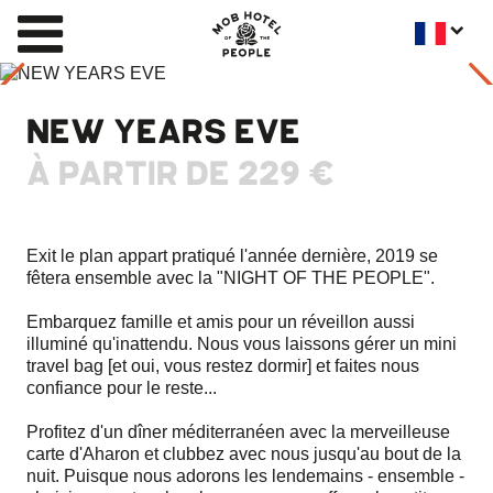
NEW YEARS EVE
À PARTIR DE
229 €
Exit le plan appart pratiqué l'année dernière, 2019 se
fêtera ensemble avec la "NIGHT OF THE PEOPLE".
Embarquez famille et amis pour un réveillon aussi
illuminé qu'inattendu. Nous vous laissons gérer un mini
travel bag [et oui, vous restez dormir] et faites nous
confiance pour le reste...
Profitez d'un dîner méditerranéen avec la merveilleuse
carte d'Aharon et clubbez avec nous jusqu'au bout de la
nuit. Puisque nous adorons les lendemains - ensemble -