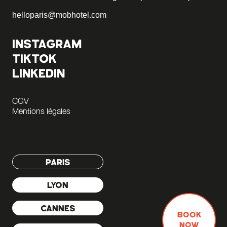
helloparis@mobhotel.com
INSTAGRAM
TIKTOK
LINKEDIN
CGV
Mentions légales
PARIS
LYON
CANNES
BOOK
NOW