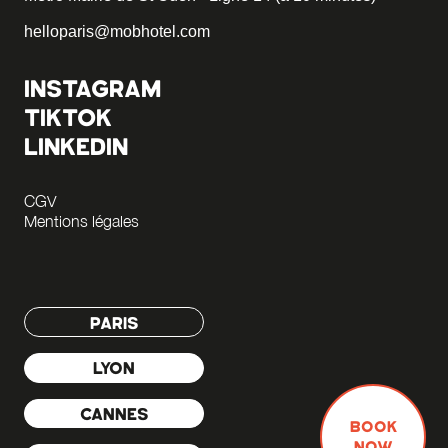
helloparis@mobhotel.com
INSTAGRAM
TIKTOK
LINKEDIN
CGV
Mentions légales
PARIS
LYON
CANNES
BOOK
NOW