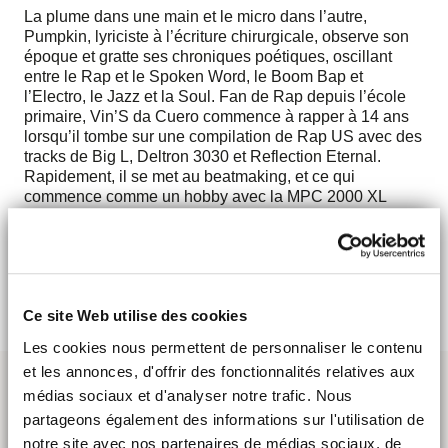
La plume dans une main et le micro dans l’autre,
Pumpkin, lyriciste à l’écriture chirurgicale, observe son
époque et gratte ses chroniques poétiques, oscillant
entre le Rap et le Spoken Word, le Boom Bap et
l’Electro, le Jazz et la Soul. Fan de Rap depuis l’école
primaire, Vin’S da Cuero commence à rapper à 14 ans
lorsqu’il tombe sur une compilation de Rap US avec des
tracks de Big L, Deltron 3030 et Reflection Eternal.
Rapidement, il se met au beatmaking, et ce qui
commence comme un hobby avec la MPC 2000 XL
achetée sur les conseils de son père, devient sa
deuxième passion après le basket.
> Découvrir
Ce site Web utilise des cookies
Les cookies nous permettent de personnaliser le contenu
et les annonces, d'offrir des fonctionnalités relatives aux
médias sociaux et d'analyser notre trafic. Nous
partageons également des informations sur l'utilisation de
notre site avec nos partenaires de médias sociaux, de