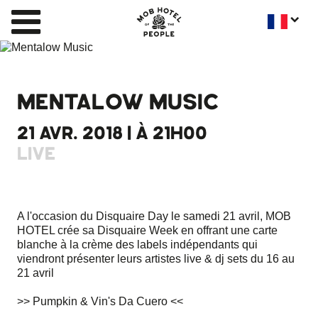
MENTALOW MUSIC
21 AVR. 2018 | À 21H00
LIVE
A l'occasion du Disquaire Day le samedi 21 avril, MOB
HOTEL crée sa Disquaire Week en offrant une carte
blanche à la crème des labels indépendants qui
viendront présenter leurs artistes live & dj sets du 16 au
21 avril
>> Pumpkin & Vin's Da Cuero <<