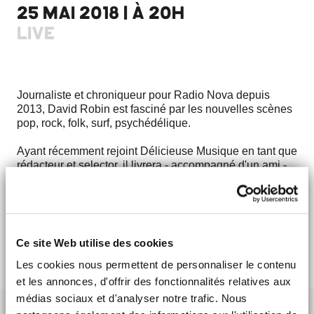
25 MAI 2018 | À 20H
LIVE
Journaliste et chroniqueur pour Radio Nova depuis
2013, David Robin est fasciné par les nouvelles scènes
pop, rock, folk, surf, psychédélique.
Ayant récemment rejoint Délicieuse Musique en tant que
rédacteur et selector, il livrera - accompagné d'un ami -
un DJ set festif et ensoleillé qui vous fera oublier les
températures hivernales le temps d'une soirée.
DÉCOUVRIR
Ce site Web utilise des cookies
Les cookies nous permettent de personnaliser le contenu
et les annonces, d'offrir des fonctionnalités relatives aux
médias sociaux et d'analyser notre trafic. Nous