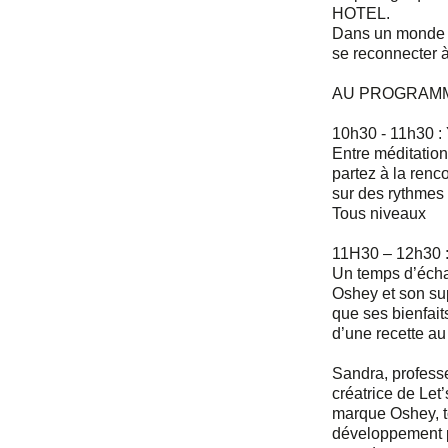
HOTEL.
Dans un monde o
se reconnecter à 
AU PROGRAM
10h30 - 11h30 :
Entre méditation
partez à la renc
sur des rythmes
Tous niveaux
11H30 – 12h30 
Un temps d’écha
Oshey et son sup
que ses bienfaits
d’une recette au
Sandra, professe
créatrice de Let’
marque Oshey, 
développement pe