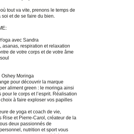
ù tout va vite, prenons le temps de
soi et de se faire du bien.
ME:
 Yoga avec Sandra
, asanas, respiration et relaxation
ontre de votre corps et de votre âme
 soul
: Oshey Moringa
nge pour découvrir la marque
er aliment green : le moringa ainsi
 pour le corps et l’esprit. Réalisation
 choix à faire exploser vos papilles
ure de yoga et coach de vie,
s Rise et Pierre-Carol, créateur de la
tous deux passionnés de
rsonnel, nutrition et sport vous