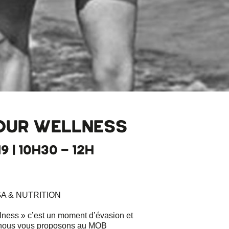
YOUR WELLNESS
19 | 10H30 - 12H
GA & NUTRITION
lness » c’est un moment d’évasion et
 nous vous proposons au MOB