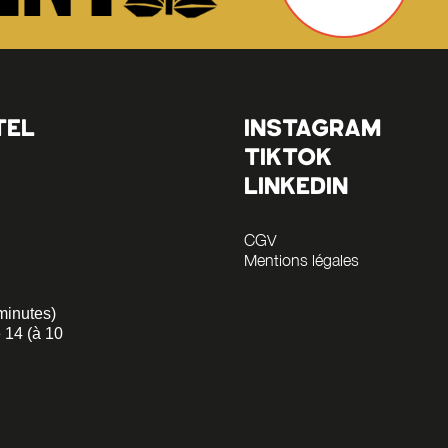
TEL
INSTAGRAM
TIKTOK
LINKEDIN
CGV
Mentions légales
minutes)
 14 (à 10