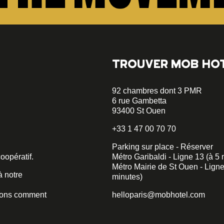
TROUVER MOB HO
92 chambres dont 3 PMR
6 rue Gambetta
93400 St Ouen
+33 1 47 00 70 70
Parking sur place - Réserver
opératif.
Métro Garibaldi - Ligne 13 (à 5 
Métro Mairie de St Ouen - Ligne
à notre
minutes)
irons comment
helloparis@mobhotel.com