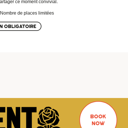
artager ce moment convivial.
 / Nombre de places limitées
N OBLIGATOIRE
BOOK
NOW