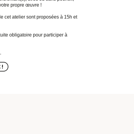
votre propre œuvre !
 cet atelier sont proposées à 15h et
ite obligatoire pour participer à
.
 !