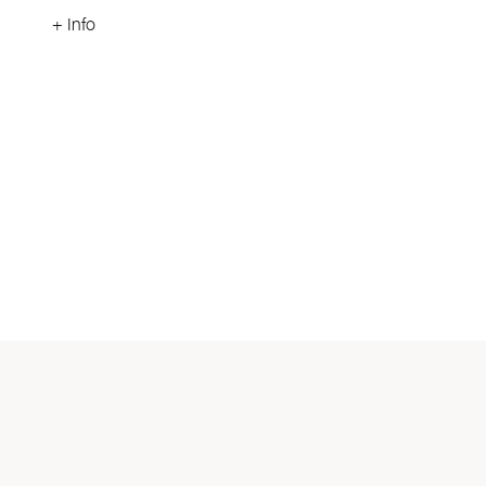
+ Info