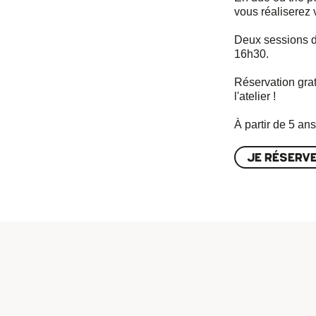
vous réaliserez 
Deux sessions de
16h30.
Réservation gratu
l'atelier !
À partir de 5 ans
JE RÉSERVE