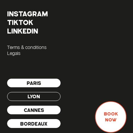
INSTAGRAM
TIKTOK
LINKEDIN
Terms & conditions
Legals
PARIS
LYON
CANNES
BOOK
NOW
BORDEAUX