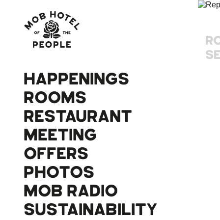
R
S
HAPPENINGS
ROOMS
RESTAURANT
MEETING
OFFERS
PHOTOS
MOB RADIO
SUSTAINABILITY