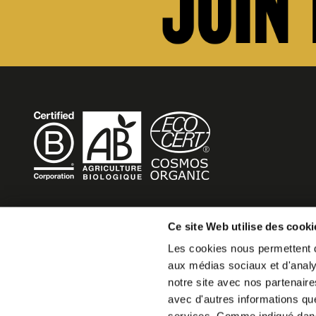
BECOME MOB
Ce site Web utilise des cooki
Les cookies nous permettent de
MOB HOTEL se développe en un véritable mouvement co
aux médias sociaux et d'analys
Vous souhaitez créer votre MOB HOTEL et prendre part 
notre site avec nos partenaire
mouvement,
avec d'autres informations que 
écrivez-nous et racontez nous votre projet, nous vous d