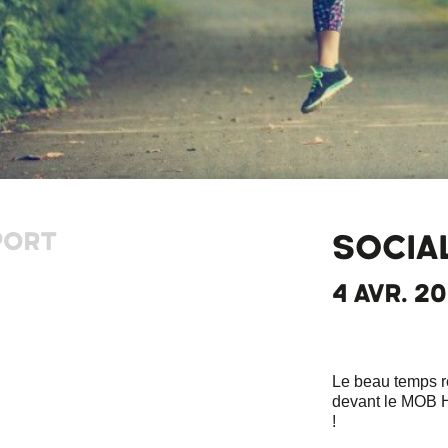
PORT
SOCIA
4 AVR. 20
Le beau temps r
devant le MOB 
!