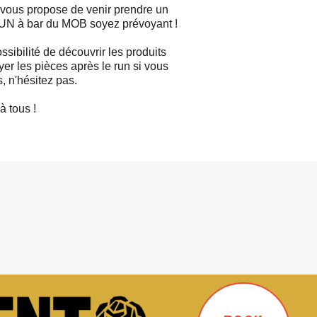
ous propose de venir prendre un
RUN à bar du MOB soyez prévoyant !
ssibilité de découvrir les produits
r les pièces après le run si vous
, n'hésitez pas.
à tous !