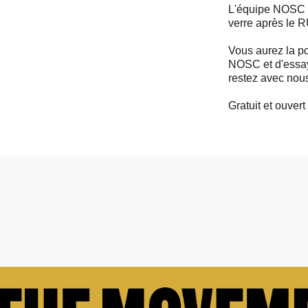
L'équipe NOSC v
verre après le 
Vous aurez la po
NOSC et d'essaye
restez avec nous
Gratuit et ouvert 