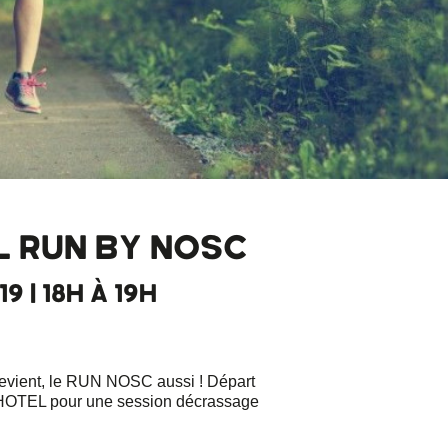
L RUN BY NOSC
19 | 18H À 19H
evient, le RUN NOSC aussi ! Départ
HOTEL pour une session décrassage