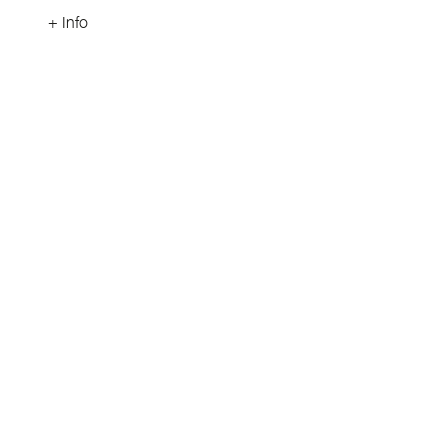
+ Info