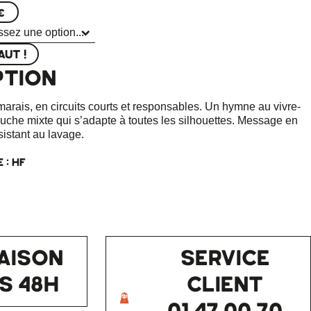
€
AUT !
PTION
arais, en circuits courts et responsables. Un hymne au vivre-
uche mixte qui s’adapte à toutes les silhouettes. Message en
sistant au lavage.
 : HF
AISON
SERVICE
S 48H
CLIENT