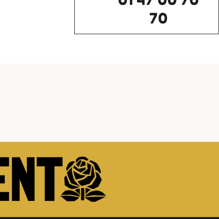
01 47 00 70
70