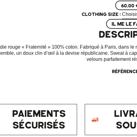
60,00 
Clothing Size :
IL ME LE F
DESCRI
ie rouge « Fraternité » 100% coton. Fabriqué à Paris, dans le m
emble, un doux clin d’œil à la devise républicaine. Sweat à cap
velours parfaitement ré
Référence
PAIEMENTS
LIVR
SÉCURISÉS
SOU