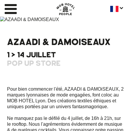
AZAADI & DAMOISEAUX
1 > 14 JUILLET
POP UP STORE
Pour bien commencer l'été, AZAADI & DAMOiSEAUX, 2
marques lyonnaises de mode engagées, font coloc au
MOB HOTEL Lyon. Des créations textiles éthiques et
uniques portées par un univers fantasmagorique.
Ne manquez pas le défilé du 4 juillet, de 16h à 21h, sur
le rooftop. Nous l'agrémentons évidemment de musique
& de quelques cocktails. Vous connaissez notre passion