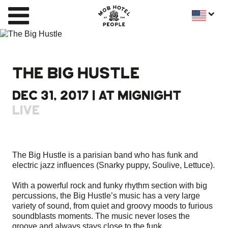
THE BIG HUSTLE
DEC 31, 2017 | AT MIGNIGHT
LIVE
The Big Hustle is a parisian band who has funk and
electric jazz influences (Snarky puppy, Soulive, Lettuce).
With a powerful rock and funky rhythm section with big
percussions, the Big Hustle’s music has a very large
variety of sound, from quiet and groovy moods to furious
soundblasts moments. The music never loses the
groove and always stays close to the funk.