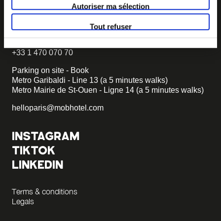
Autoriser ma sélection
92 rooms with 3 PRM
6 rue Gambetta
Tout refuser
93400 St Ouen
+33 1 470 070 70
Parking on site - Book
Metro Garibaldi - Line 13 (a 5 minutes walks)
Metro Mairie de St-Ouen - Ligne 14 (a 5 minutes walks)
helloparis@mobhotel.com
INSTAGRAM
TIKTOK
LINKEDIN
Terms & conditions
Legals