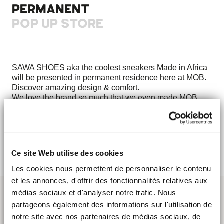
PERMANENT
POP UP STORE
SAWA SHOES aka the coolest sneakers Made in Africa
will be presented in permanent residence here at MOB.
Discover amazing design & comfort.
We love the brand so much that we even made MOB
dedicated sneakers for Paris’ opening!
DISCOVER
Ce site Web utilise des cookies
Les cookies nous permettent de personnaliser le contenu
et les annonces, d'offrir des fonctionnalités relatives aux
médias sociaux et d'analyser notre trafic. Nous
partageons également des informations sur l'utilisation de
notre site avec nos partenaires de médias sociaux, de