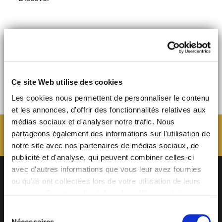
Ce site Web utilise des cookies
Les cookies nous permettent de personnaliser le contenu
et les annonces, d'offrir des fonctionnalités relatives aux
médias sociaux et d'analyser notre trafic. Nous
partageons également des informations sur l'utilisation de
notre site avec nos partenaires de médias sociaux, de
publicité et d'analyse, qui peuvent combiner celles-ci
avec d'autres informations que vous leur avez fournies
ou qu'ils ont collectées lors de votre utilisation de leurs
services. Comme indiqué dans
la politique relative aux
cookies
, vous consentez au dépôt des cookies en
Sélection
cliquant sur « tout autoriser » ; vous refusez ce dépôt de
Nécessaires