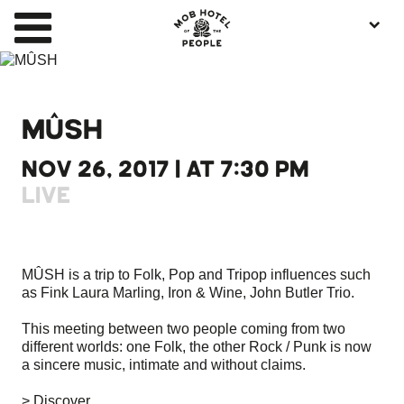
MÛSH
NOV 26, 2017 | AT 7:30 PM
LIVE
MÛSH is a trip to Folk, Pop and Tripop influences such
as Fink Laura Marling, Iron & Wine, John Butler Trio.
This meeting between two people coming from two
different worlds: one Folk, the other Rock / Punk is now
a sincere music, intimate and without claims.
> Discover