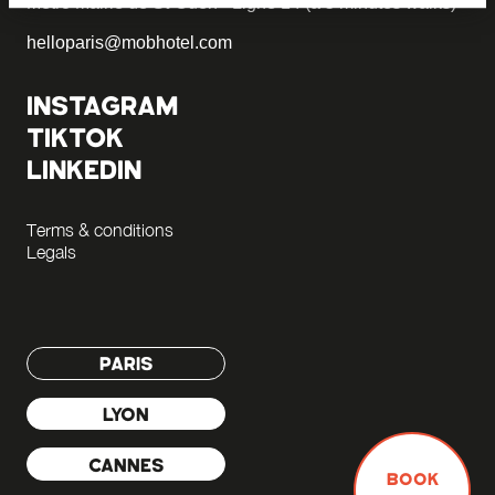
Metro Mairie de St-Ouen - Ligne 14 (a 5 minutes walks)
helloparis@mobhotel.com
INSTAGRAM
TIKTOK
LINKEDIN
Terms & conditions
Legals
PARIS
LYON
CANNES
BOOK